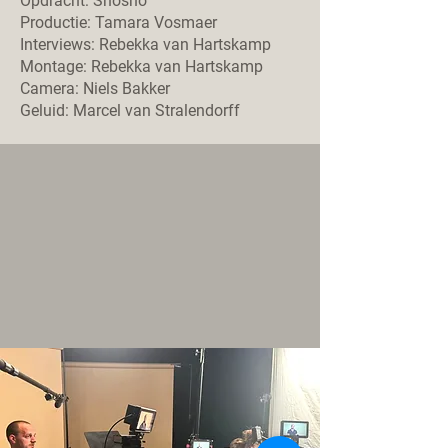
Opdracht: Shosho
Productie: Tamara Vosmaer
Interviews: Rebekka van Hartskamp
Montage: Rebekka van Hartskamp
Camera: Niels Bakker
Geluid: Marcel van Stralendorff