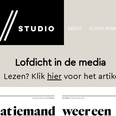
ABOUT
CLIENT WOR
Lofdicht in de media
Lezen? Klik
hier
voor het artik